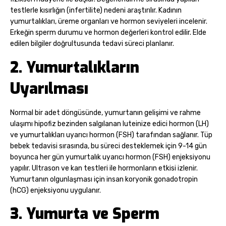
testlerle kısırlığın (infertilite) nedeni araştırılır. Kadının
yumurtalıkları, üreme organları ve hormon seviyeleri incelenir.
Erkeğin sperm durumu ve hormon değerleri kontrol edilir. Elde
edilen bilgiler doğrultusunda tedavi süreci planlanır.
2. Yumurtalıkların
Uyarılması
Normal bir adet döngüsünde, yumurtanın gelişimi ve rahme
ulaşımı hipofiz bezinden salgılanan luteinize edici hormon (LH)
ve yumurtalıkları uyarıcı hormon (FSH) tarafından sağlanır. Tüp
bebek tedavisi sırasında, bu süreci desteklemek için 9-14 gün
boyunca her gün yumurtalık uyarıcı hormon (FSH) enjeksiyonu
yapılır. Ultrason ve kan testleri ile hormonların etkisi izlenir.
Yumurtanın olgunlaşması için insan koryonik gonadotropin
(hCG) enjeksiyonu uygulanır.
3. Yumurta ve Sperm