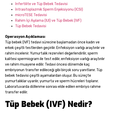
İnfertilite ve Tüp Bebek Tedavisi
İntrasitoplazmik Sperm Enjeksiyonu (ICSI)
microTESE Tedavisi
Rahim İçi Aşılama (IUI) ve Tüp Bebek (IVF)
Tüp Bebek Tedavisi
Operasyon Açıklaması
Tüp bebek (IVF) tedavi sürecine başlamadan önce kadın ve
erkek çeşitli testlerden geçirilir. Enfeksiyon varlığı araştırılır ve
rahim incelenir. Yumurtalık rezervleri değerlendirilir, sperm
kalitesi spermiogram ile test edilir, enfeksiyon varlığı araştırılır
ve rahim muayene edilir. Tedavi öncesi dönemde kaç
embriyonun transfer edileceği gibi birçok soru yanıtlanır. Tüp
bebek tedavisi çeşitli aşamalardan oluşur. Bu süreçte
yumurtalıklar uyarılır, yumurta ve sperm hücreleri toplanır.
Laboratuvarda döllenme sonrası elde edilen embriyo rahme
transfer edilir.
Tüp Bebek (IVF) Nedir?