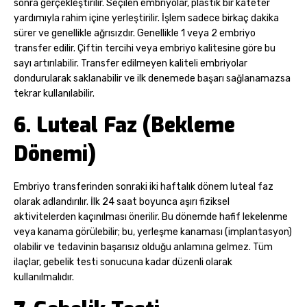
sonra gerçekleştirilir. Seçilen embriyolar, plastik bir kateter
yardımıyla rahim içine yerleştirilir. İşlem sadece birkaç dakika
sürer ve genellikle ağrısızdır. Genellikle 1 veya 2 embriyo
transfer edilir. Çiftin tercihi veya embriyo kalitesine göre bu
sayı artırılabilir. Transfer edilmeyen kaliteli embriyolar
dondurularak saklanabilir ve ilk denemede başarı sağlanamazsa
tekrar kullanılabilir.
6. Luteal Faz (Bekleme
Dönemi)
Embriyo transferinden sonraki iki haftalık dönem luteal faz
olarak adlandırılır. İlk 24 saat boyunca aşırı fiziksel
aktivitelerden kaçınılması önerilir. Bu dönemde hafif lekelenme
veya kanama görülebilir; bu, yerleşme kanaması (implantasyon)
olabilir ve tedavinin başarısız olduğu anlamına gelmez. Tüm
ilaçlar, gebelik testi sonucuna kadar düzenli olarak
kullanılmalıdır.