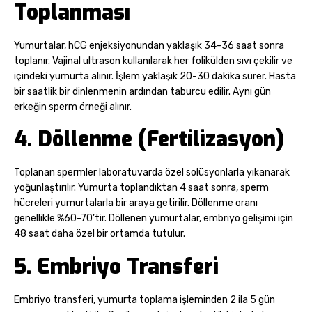
Toplanması
Yumurtalar, hCG enjeksiyonundan yaklaşık 34-36 saat sonra
toplanır. Vajinal ultrason kullanılarak her folikülden sıvı çekilir ve
içindeki yumurta alınır. İşlem yaklaşık 20-30 dakika sürer. Hasta
bir saatlik bir dinlenmenin ardından taburcu edilir. Aynı gün
erkeğin sperm örneği alınır.
4. Döllenme (Fertilizasyon)
Toplanan spermler laboratuvarda özel solüsyonlarla yıkanarak
yoğunlaştırılır. Yumurta toplandıktan 4 saat sonra, sperm
hücreleri yumurtalarla bir araya getirilir. Döllenme oranı
genellikle %60-70’tir. Döllenen yumurtalar, embriyo gelişimi için
48 saat daha özel bir ortamda tutulur.
5. Embriyo Transferi
Embriyo transferi, yumurta toplama işleminden 2 ila 5 gün