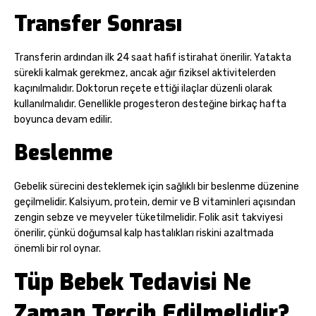
Transfer Sonrası
Transferin ardından ilk 24 saat hafif istirahat önerilir. Yatakta
sürekli kalmak gerekmez, ancak ağır fiziksel aktivitelerden
kaçınılmalıdır. Doktorun reçete ettiği ilaçlar düzenli olarak
kullanılmalıdır. Genellikle progesteron desteğine birkaç hafta
boyunca devam edilir.
Beslenme
Gebelik sürecini desteklemek için sağlıklı bir beslenme düzenine
geçilmelidir. Kalsiyum, protein, demir ve B vitaminleri açısından
zengin sebze ve meyveler tüketilmelidir. Folik asit takviyesi
önerilir, çünkü doğumsal kalp hastalıkları riskini azaltmada
önemli bir rol oynar.
Tüp Bebek Tedavisi Ne
Zaman Tercih Edilmelidir?