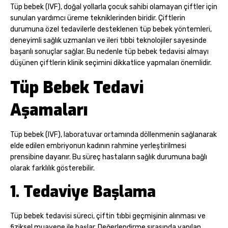
Tüp bebek (IVF), doğal yollarla çocuk sahibi olamayan çiftler için
sunulan yardımcı üreme tekniklerinden biridir. Çiftlerin
durumuna özel tedavilerle desteklenen tüp bebek yöntemleri,
deneyimli sağlık uzmanları ve ileri tıbbi teknolojiler sayesinde
başarılı sonuçlar sağlar. Bu nedenle tüp bebek tedavisi almayı
düşünen çiftlerin klinik seçimini dikkatlice yapmaları önemlidir.
Tüp Bebek Tedavi
Aşamaları
Tüp bebek (IVF), laboratuvar ortamında döllenmenin sağlanarak
elde edilen embriyonun kadının rahmine yerleştirilmesi
prensibine dayanır. Bu süreç hastaların sağlık durumuna bağlı
olarak farklılık gösterebilir.
1. Tedaviye Başlama
Tüp bebek tedavisi süreci, çiftin tıbbi geçmişinin alınması ve
fiziksel muayene ile başlar. Değerlendirme sırasında yapılan